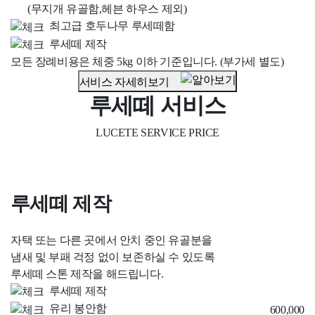
(무지개 유골함,헤븐 하우스 제외)
최고급 호두나무 루세떼함
루세떼 제작
모든 장례비용은 체중 5kg 이하 기준입니다. (부가세 별도)
서비스 자세히보기
루세떼 서비스
LUCETE SERVICE PRICE
루세떼 제작
자택 또는 다른 곳에서 안치 중인 유골분을
냄새 및 부패 걱정 없이 보존하실 수 있도록
루세떼 스톤 제작을 해드립니다.
루세떼 제작
유리 봉안함
600,000